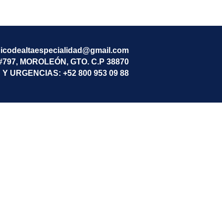
icodealtaespecialidad@gmail.com
97, MOROLEÓN, GTO. C.P 38870
 Y URGENCIAS: +52 800 953 09 88