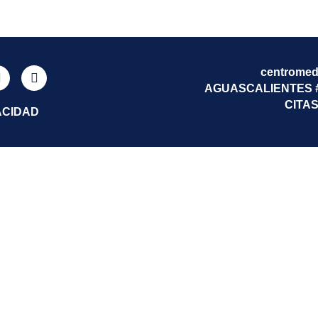
centromed
AGUASCALIENTES #7
CITAS
ACIDAD