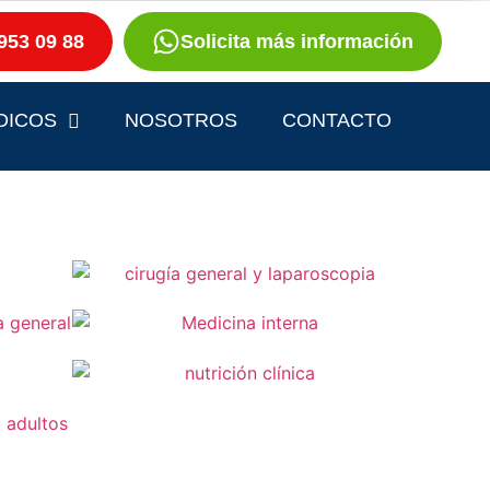
953 09 88
Solicita más información
DICOS
NOSOTROS
CONTACTO