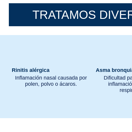
TRATAMOS DIV
Rinitis alérgica
Asma bronqui
Inflamación nasal causada por
Dificultad p
polen, polvo o ácaros.
inflamació
respi