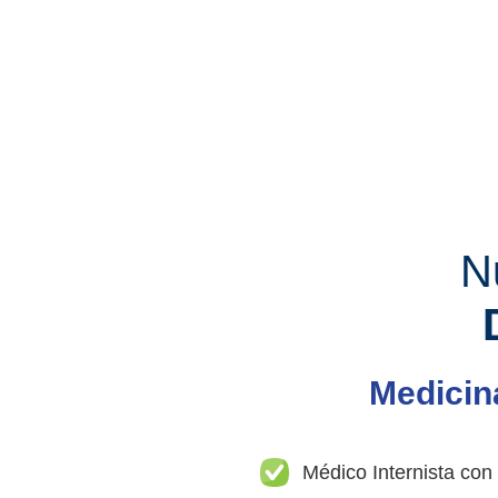
N
Medicina
Médico Internista con