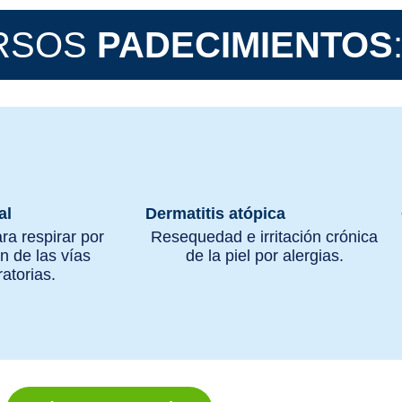
ERSOS
PADECIMIENTOS
al
Dermatitis atópica
ara respirar por
Resequedad e irritación crónica
n de las vías
de la piel por alergias.
ratorias.