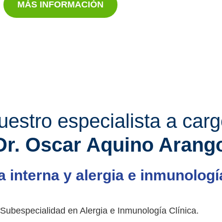
MÁS INFORMACIÓN
uestro especialista a carg
Dr. Oscar Aquino Arang
 interna y alergia e inmunología
 Subespecialidad en Alergia e Inmunología Clínica.